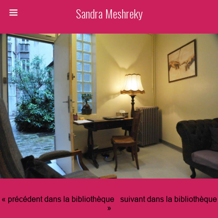
Sandra Meshreky
« précédent dans la bibliothèque
suivant dans la bibliothèque
»